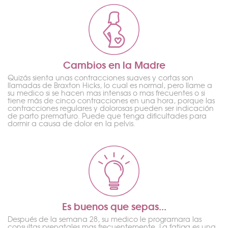
Cambios en la Madre
Quizás sienta unas contracciones suaves y cortas son
llamadas de Braxton Hicks, lo cual es normal, pero llame a
su medico si se hacen mas intensas o mas frecuentes o si
tiene más de cinco contracciones en una hora, porque las
contracciones regulares y dolorosas pueden ser indicación
de parto prematuro. Puede que tenga dificultades para
dormir a causa de dolor en la pelvis.
Es buenos que sepas...
Después de la semana 28, su medico le programara las
consultas prenatales mas frecuentemente. La fatiga es una