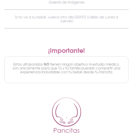
Galería de imágenes
Si no ve a su bebé, vuelva otro día GRATIS (válido de Lunes a
Jueves)
¡Importante!
NO
Estos ultrasonidos
tienen ningún objetivo ni estudio médico,
son únicamente para que Tú y tu familia puedan compartir una
experiencia inolvidable con tu bebé desde tu Pancita.