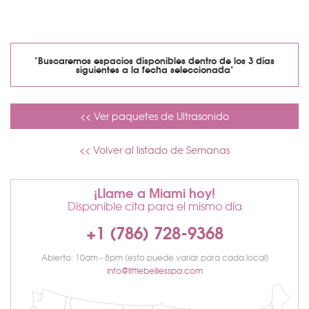
"Buscaremos espacios disponibles dentro de los 3 días
siguientes a la fecha seleccionada"
<< Ver paquetes de Ultrasonido
<< Volver al listado de Semanas
¡Llame a Miami hoy!
Disponible cita para el mismo día
+1 (786) 728-9368
Abierto: 10am - 8pm (esto puede variar para cada local)
info@littlebelliesspa.com