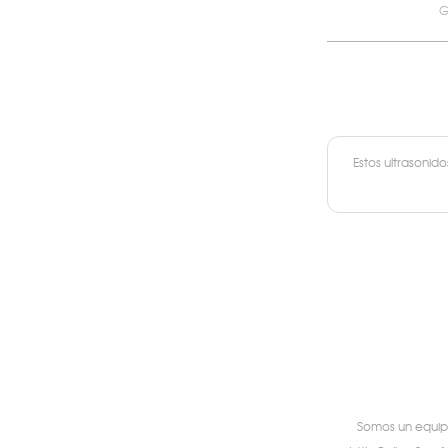
G
Estos ultrasonid
Somos un equipo