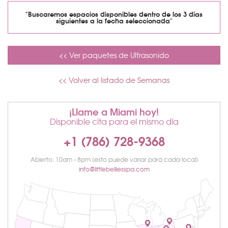
"Buscaremos espacios disponibles dentro de los 3 días
siguientes a la fecha seleccionada"
<< Ver paquetes de Ultrasonido
<< Volver al listado de Semanas
¡Llame a Miami hoy!
Disponible cita para el mismo día
+1 (786) 728-9368
Abierto: 10am - 8pm (esto puede variar para cada local)
info@littlebelliesspa.com