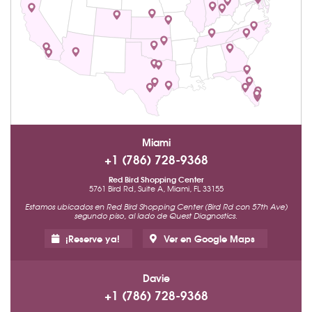
Miami
+1 (786) 728-9368
Red Bird Shopping Center
5761 Bird Rd, Suite A, Miami, FL 33155
Estamos ubicados en Red Bird Shopping Center (Bird Rd con 57th Ave)
segundo piso, al lado de Quest Diagnostics.
¡Reserve ya!
Ver en Google Maps
Davie
+1 (786) 728-9368