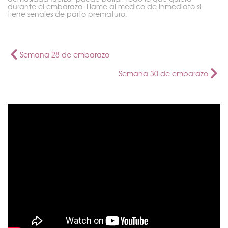
durante el embarazo. Llame al medico de inmediato si
tiene señales de parto prematuro.
Semana 28 de embarazo
Semana 30 de embarazo