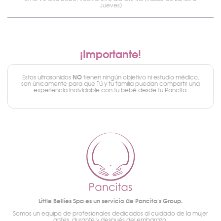
Jueves)
¡Importante!
NO
Estos ultrasonidos
tienen ningún objetivo ni estudio médico,
son únicamente para que Tú y tu familia puedan compartir una
experiencia inolvidable con tu bebé desde tu Pancita.
Little Bellies Spa es un servicio de Pancita's Group.
Somos un equipo de profesionales dedicados al cuidado de la mujer
antes, durante y después del embarazo.