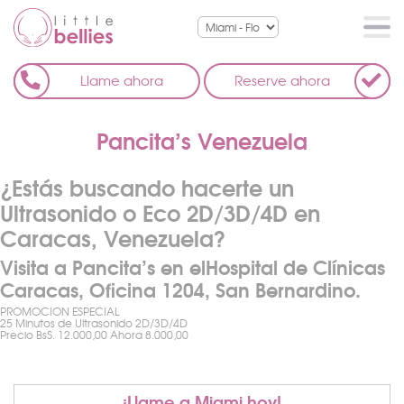
Llame ahora
Reserve ahora
Pancita’s Venezuela
¿Estás buscando hacerte un
Ultrasonido o Eco 2D/3D/4D en
Caracas, Venezuela?
Visita a Pancita’s en el
Hospital de Clínicas
Caracas, Oficina 1204, San Bernardino.
PROMOCION ESPECIAL
25 Minutos de Ultrasonido 2D/3D/4D
Precio BsS.
12.000,00
Ahora 8.000,00
¡Llame a Miami hoy!