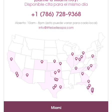
Disponible cita para el mismo día
+1 (786) 728-9368
Abierto: 10am - 8pm (esto puede variar para cada local)
info@littlebelliesspa.com
Miami